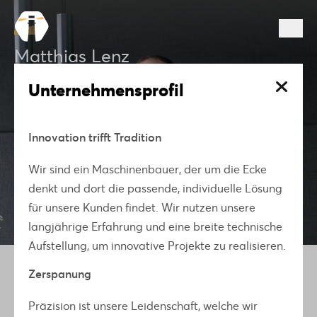
Matthias Lenz
Unternehmensprofil
BAUDISCH ELECTRONIC GmbH, Wäschenbeuren
Innovation trifft Tradition
PARTNERSCHAFT
UNTERNEHMENSPROFIL
Wir sind ein Maschinenbauer, der um die Ecke
denkt und dort die passende, individuelle Lösung
für unsere Kunden findet. Wir nutzen unsere
Zur Übersicht
langjährige Erfahrung und eine breite technische
Aufstellung, um innovative Projekte zu realisieren.
Zerspanung
Präzision ist unsere Leidenschaft, welche wir