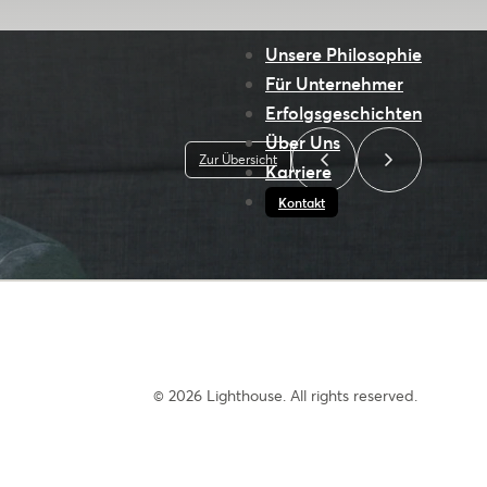
Unsere Philosophie
Für Unternehmer
Erfolgsgeschichten
Über Uns
Zur Übersicht
Karriere
Kontakt
© 2026 Lighthouse. All rights reserved.